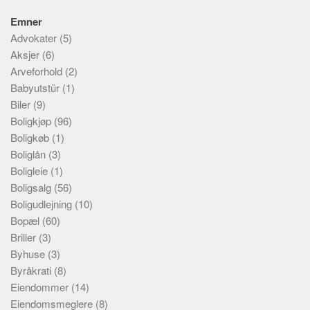
Emner
Advokater
(5)
Aksjer
(6)
Arveforhold
(2)
Babyutstür
(1)
Biler
(9)
Boligkjøp
(96)
Boligkøb
(1)
Boliglån
(3)
Boligleie
(1)
Boligsalg
(56)
Boligudlejning
(10)
Bopæl
(60)
Briller
(3)
Byhuse
(3)
Byråkrati
(8)
Eiendommer
(14)
Eiendomsmeglere
(8)