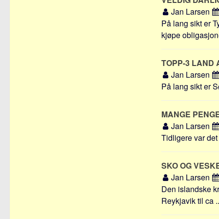
Jan Larsen
På lang sikt er T
kjøpe obligasjone
TOPP-3 LAND 
Jan Larsen
På lang sikt er S
MANGE PENGE
Jan Larsen
Tidligere var det
SKO OG VESKE
Jan Larsen
Den islandske kr
Reykjavik til ca ..