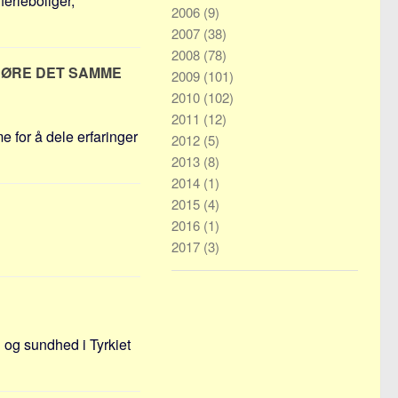
erieboliger,
2006
(9)
2007
(38)
2008
(78)
GJØRE DET SAMME
2009
(101)
2010
(102)
2011
(12)
me for å dele erfaringer
2012
(5)
2013
(8)
2014
(1)
2015
(4)
2016
(1)
2017
(3)
 og sundhed i Tyrkiet