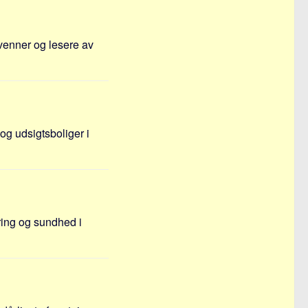
 venner og lesere av
og udsigtsboliger i
ring og sundhed i