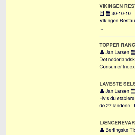
VIKINGEN RE
30-10-10
Vikingen Restaura
...
TOPPER RANG
Jan Larsen
Det nederlandske
Consumer Index 
LAVESTE SEL
Jan Larsen
Hvis du etablere
de 27 landene i 
LÆNGEREVAR
Berlingske T