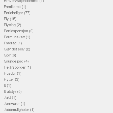
Erhvervsejendomme
(1)
Familierett
(1)
Ferieboliger
(77)
Fly
(15)
Flytting
(2)
Førtidspensjon
(2)
Formueskatt
(1)
Fradrag
(1)
Gjør det selv
(2)
Golf
(6)
Grunde jord
(4)
Helårsboliger
(1)
Husdür
(1)
Hytter
(3)
It
(1)
It utstyr
(5)
Jakt
(1)
Jernvarer
(1)
Jobbmuligheter
(1)