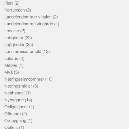
Klær
(2)
Korrupsjon
(2)
Landeiendommer vinslott
(2)
Landejendomme vingårde
(1)
Ledelse
(2)
Leiligheter
(32)
Lejligheder
(35)
Lønn arbeidsforhold
(12)
Luksus
(4)
Møbler
(1)
Mva
(5)
Næringseiendommer
(10)
Næringsmidler
(6)
Netthandel
(1)
Nybyggeri
(14)
Obligasjoner
(1)
Offshore
(2)
Ombygning
(1)
Outlets
(1)