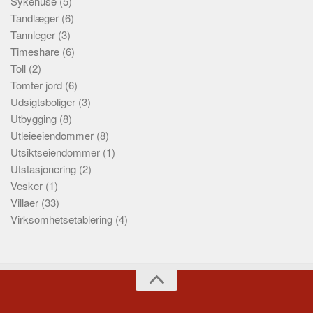
Sykehuse
(5)
Tandlæger
(6)
Tannleger
(3)
Timeshare
(6)
Toll
(2)
Tomter jord
(6)
Udsigtsboliger
(3)
Utbygging
(8)
Utleieeiendommer
(8)
Utsiktseiendommer
(1)
Utstasjonering
(2)
Vesker
(1)
Villaer
(33)
Virksomhetsetablering
(4)