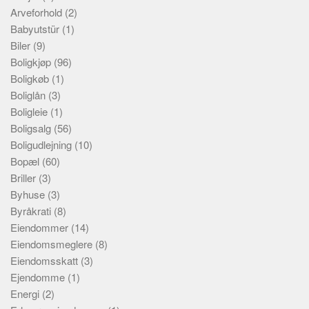
Arveforhold
(2)
Babyutstür
(1)
Biler
(9)
Boligkjøp
(96)
Boligkøb
(1)
Boliglån
(3)
Boligleie
(1)
Boligsalg
(56)
Boligudlejning
(10)
Bopæl
(60)
Briller
(3)
Byhuse
(3)
Byråkrati
(8)
Eiendommer
(14)
Eiendomsmeglere
(8)
Eiendomsskatt
(3)
Ejendomme
(1)
Energi
(2)