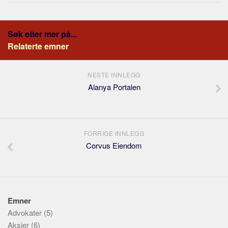
Søk etter mer på...
Relaterte emner
NESTE INNLEGG
Alanya Portalen
FORRIGE INNLEGG
Corvus Eiendom
Emner
Advokater
(5)
Aksjer
(6)