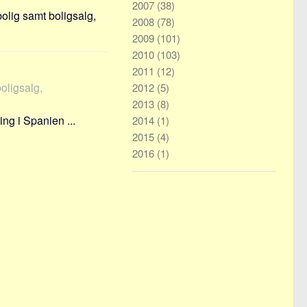
2007
(38)
olig samt boligsalg,
2008
(78)
2009
(101)
2010
(103)
2011
(12)
boligsalg,
2012
(5)
2013
(8)
ng i Spanien ...
2014
(1)
2015
(4)
2016
(1)