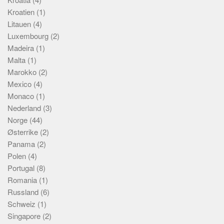
Skribenter
Kroatien
(1)
Personer
Litauen
(4)
Luxembourg
(2)
Steder
Madeira
(1)
Om
Malta
(1)
Marokko
(2)
Hjelp
Mexico
(4)
Monaco
(1)
Nederland
(3)
Norge
(44)
Østerrike
(2)
Panama
(2)
Polen
(4)
Portugal
(8)
Romania
(1)
Russland
(6)
Schweiz
(1)
Singapore
(2)