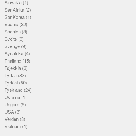
Slovakia
(1)
Sør Afrika
(2)
Sør Korea
(1)
Spania
(22)
Spanien
(8)
Sveits
(3)
Sverige
(9)
Sydafrika
(4)
Thailand
(15)
Tsjekkia
(3)
Tyrkia
(82)
Tyrkiet
(50)
Tyskland
(24)
Ukraina
(1)
Ungarn
(5)
USA
(3)
Verden
(8)
Vietnam
(1)