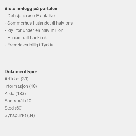
Siste innlegg på portalen
-
Det sjenerøse Frankrike
-
Sommerhus i utlandet til halv pris
-
Idyll for under en halv million
-
En rødmalt bankbok
-
Fremdeles billig i Tyrkia
Dokumenttyper
Artikkel
(33)
Informasjon
(48)
Kilde
(183)
Spørsmål
(10)
Sted
(60)
Synspunkt
(34)