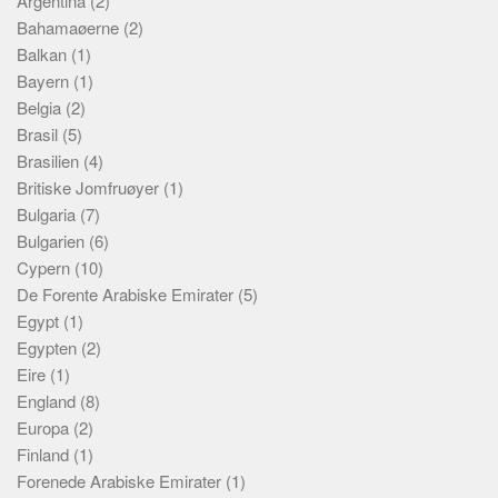
Argentina
(2)
Bahamaøerne
(2)
Balkan
(1)
Bayern
(1)
Belgia
(2)
Brasil
(5)
Brasilien
(4)
Britiske Jomfruøyer
(1)
Bulgaria
(7)
Bulgarien
(6)
Cypern
(10)
De Forente Arabiske Emirater
(5)
Egypt
(1)
Egypten
(2)
Eire
(1)
England
(8)
Europa
(2)
Finland
(1)
Forenede Arabiske Emirater
(1)