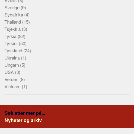
Sveits
(3)
Sverige
(9)
Sydafrika
(4)
Thailand
(15)
Tsjekkia
(3)
Tyrkia
(82)
Tyrkiet
(50)
Tyskland
(24)
Ukraina
(1)
Ungarn
(5)
USA
(3)
Verden
(8)
Vietnam
(1)
Søk etter mer på...
Nyheter og arkiv