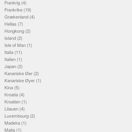
Frankrig
(4)
Frankrike
(19)
Grækenland
(4)
Hellas
(7)
Hongkong
(2)
Island
(2)
Isle of Man
(1)
Italia
(11)
Italien
(1)
Japan
(2)
Kanariske Øer
(2)
Kanariske Øyer
(1)
Kina
(5)
Kroatia
(4)
Kroatien
(1)
Litauen
(4)
Luxembourg
(2)
Madeira
(1)
Malta
(1)