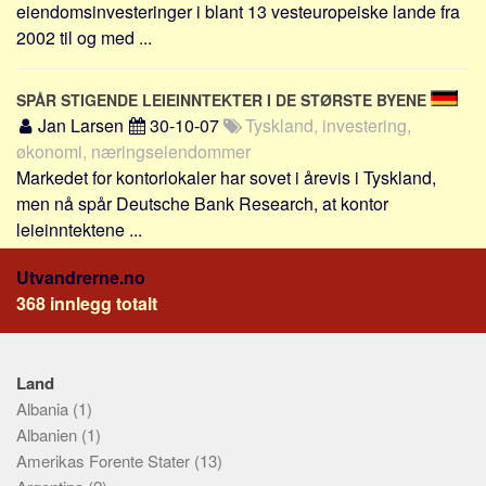
eiendomsinvesteringer i blant 13 vesteuropeiske lande fra
2002 til og med ...
SPÅR STIGENDE LEIEINNTEKTER I DE STØRSTE BYENE
Jan Larsen
30-10-07
Tyskland, investering,
økonomi, næringseiendommer
Markedet for kontorlokaler har sovet i årevis i Tyskland,
men nå spår Deutsche Bank Research, at kontor
leieinntektene ...
Utvandrerne.no
368 innlegg totalt
Land
Albania
(1)
Albanien
(1)
Amerikas Forente Stater
(13)